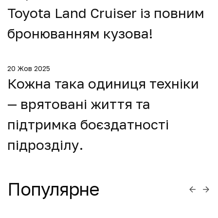
Toyota Land Cruiser із повним
бронюванням кузова!
20 Жов 2025
Кожна така одиниця техніки
— врятовані життя та
підтримка боєздатності
підрозділу.
Популярне